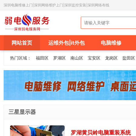
深圳电脑维修上门|深圳网络维护上门|深圳监控安装|深圳网络布线
网站首页
运维外包|it外包
电脑维修
热门区域：
福田区
罗湖区
南山区
宝安区
龙岗区
盐田区
三星显示器
罗湖黄贝岭电脑重装系统