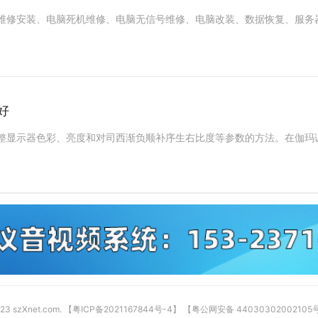
好
7
23 szXnet.com.
【粤ICP备2021167844号-4】
【粤公网安备 44030302002105