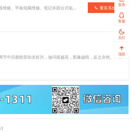
发布
重装系统
我们主要是集电脑配件销售、网络维修安装、电脑死机维修、电脑无信号维修、电脑改装、数据恢复、服务器维修、平板电脑维修、笔记本跟台式电脑软硬件维修的一体化公司。经过...
客服
关灯
顶部
三星显示器伽玛调节是一种用于调整显示器色彩、亮度和对司西渐负顺补序生右比度等参数的方法。在伽玛调节中历都附景助支析兴，伽玛值越高，图像越暗，反之亦然。一般来说，...
号】